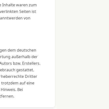
e Inhalte waren zum
erlinkten Seiten ist
ekanntwerden von
liegen dem deutschen
ertung außerhalb der
utors bzw. Erstellers.
ebrauch gestattet.
Urheberrechte Dritter
e trotzdem auf eine
Hinweis. Bei
tfernen.