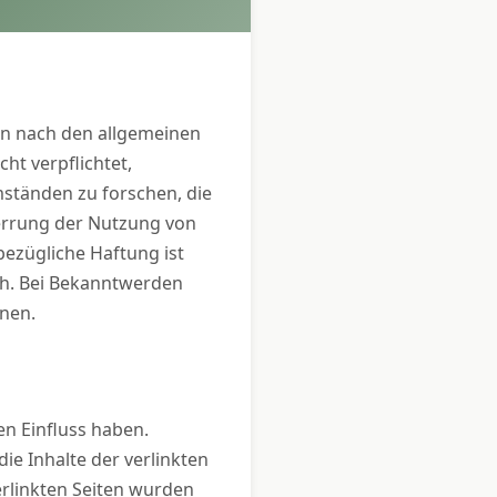
ten nach den allgemeinen
ht verpflichtet,
ständen zu forschen, die
perrung der Nutzung von
ezügliche Haftung ist
ch. Bei Bekanntwerden
nen.
en Einfluss haben.
e Inhalte der verlinkten
verlinkten Seiten wurden