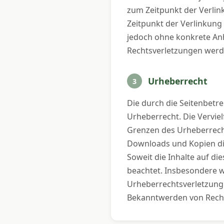
zum Zeitpunkt der Verlin
Zeitpunkt der Verlinkung 
jedoch ohne konkrete Anh
Rechtsverletzungen werd
Urheberrecht
3
Die durch die Seitenbetre
Urheberrecht. Die Vervie
Grenzen des Urheberrecht
Downloads und Kopien die
Soweit die Inhalte auf di
beachtet. Insbesondere we
Urheberrechtsverletzung
Bekanntwerden von Recht