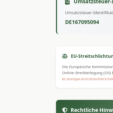
Umsatzsteuer-
Umsatzsteuer-Identifik
DE167095094
EU-Streitschlichtu
Die Europäische Kommission s
Online-Streitbeilegung (OS) 
ec.europa.eu/consumers/od
Rechtliche Hinw