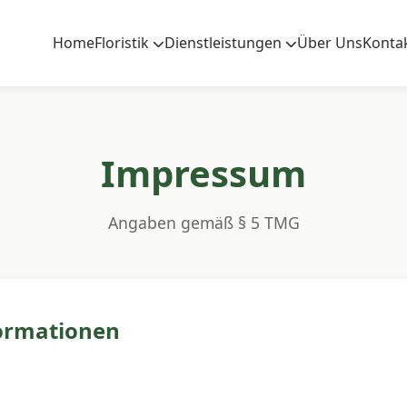
Home
Floristik
Dienstleistungen
Über Uns
Konta
Impressum
Angaben gemäß § 5 TMG
ormationen