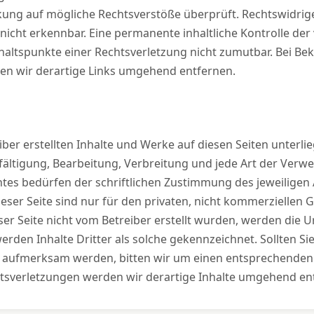
kung auf mögliche Rechtsverstöße überprüft. Rechtswidrig
nicht erkennbar. Eine permanente inhaltliche Kontrolle der v
altspunkte einer Rechtsverletzung nicht zumutbar. Bei B
en wir derartige Links umgehend entfernen.
iber erstellten Inhalte und Werke auf diesen Seiten unter
lfältigung, Bearbeitung, Verbreitung und jede Art der Verw
es bedürfen der schriftlichen Zustimmung des jeweiligen A
ser Seite sind nur für den privaten, nicht kommerziellen G
eser Seite nicht vom Betreiber erstellt wurden, werden die 
rden Inhalte Dritter als solche gekennzeichnet. Sollten Si
 aufmerksam werden, bitten wir um einen entsprechenden 
sverletzungen werden wir derartige Inhalte umgehend en