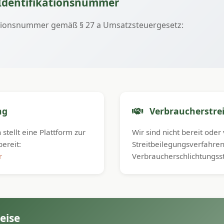
Identifikationsnummer
ationsnummer gemäß § 27 a Umsatzsteuergesetz:
ng
Verbraucherstrei
tellt eine Plattform zur
Wir sind nicht bereit oder 
bereit:
Streitbeilegungsverfahren
r
Verbraucherschlichtungss
eise