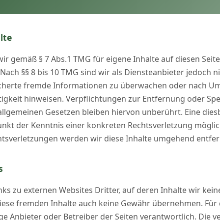
lte
 wir gemäß § 7 Abs.1 TMG für eigene Inhalte auf diesen Sei
Nach §§ 8 bis 10 TMG sind wir als Diensteanbieter jedoch nic
icherte fremde Informationen zu überwachen oder nach Um
ätigkeit hinweisen. Verpflichtungen zur Entfernung oder S
llgemeinen Gesetzen bleiben hiervon unberührt. Eine diesb
unkt der Kenntnis einer konkreten Rechtsverletzung mögli
tsverletzungen werden wir diese Inhalte umgehend entfer
s
ks zu externen Websites Dritter, auf deren Inhalte wir kein
iese fremden Inhalte auch keine Gewähr übernehmen. Für di
lige Anbieter oder Betreiber der Seiten verantwortlich. Die 