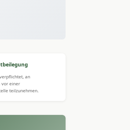
tbeilegung
verpflichtet, an
 vor einer
telle teilzunehmen.