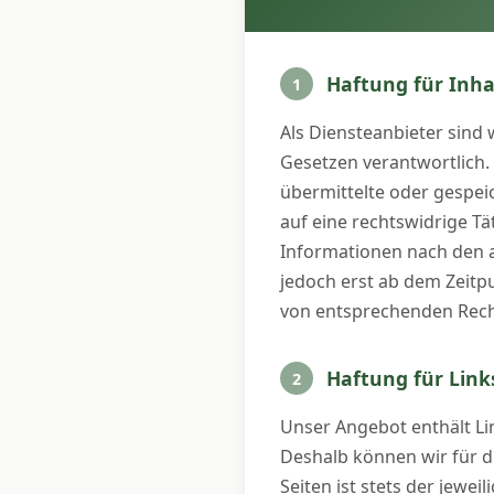
Haftung für Inha
1
Als Diensteanbieter sind
Gesetzen verantwortlich. 
übermittelte oder gespe
auf eine rechtswidrige T
Informationen nach den a
jedoch erst ab dem Zeitp
von entsprechenden Rech
Haftung für Link
2
Unser Angebot enthält Lin
Deshalb können wir für d
Seiten ist stets der jewei