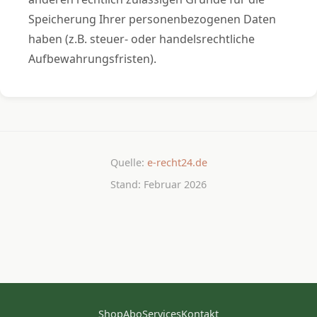
Speicherung Ihrer personenbezogenen Daten
haben (z.B. steuer- oder handelsrechtliche
Aufbewahrungsfristen).
Quelle:
e-recht24.de
Stand: Februar 2026
Shop
Abo
Services
Kontakt